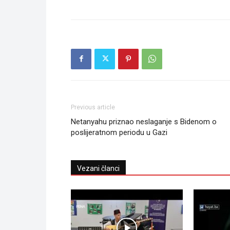
Previous article
Netanyahu priznao neslaganje s Bidenom o
poslijeratnom periodu u Gazi
Vezani članci