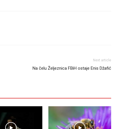
Next article
Na čelu Željeznica FBiH ostaje Enis Džafić