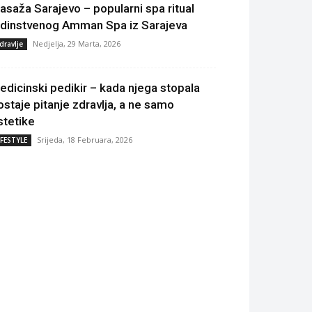
asaža Sarajevo – popularni spa ritual
edinstvenog Amman Spa iz Sarajeva
Nedjelja, 29 Marta, 2026
dravlje
edicinski pedikir – kada njega stopala
ostaje pitanje zdravlja, a ne samo
stetike
Srijeda, 18 Februara, 2026
IFESTYLE