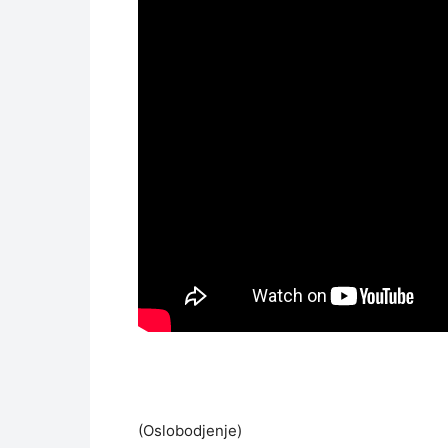
(Oslobodjenje)