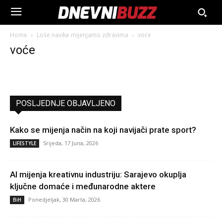
Home
Loše navike mijenjamo zdravima
voće
voće
POSLJEDNJE OBJAVLJENO
Kako se mijenja način na koji navijači prate sport?
Srijeda, 17 Juna, 2026
LIFESTYLE
AI mijenja kreativnu industriju: Sarajevo okuplja
ključne domaće i međunarodne aktere
Ponedjeljak, 30 Marta, 2026
BiH