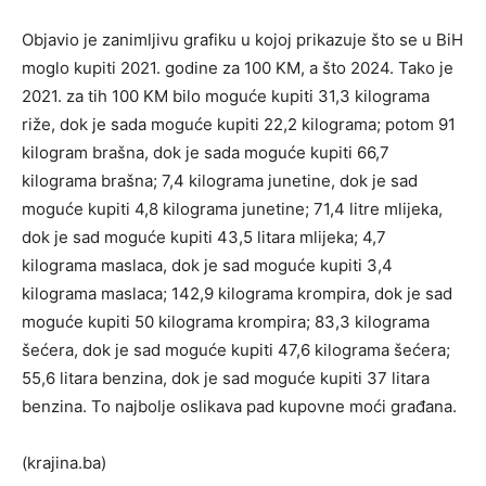
Objavio je zanimljivu grafiku u kojoj prikazuje što se u BiH
moglo kupiti 2021. godine za 100 KM, a što 2024. Tako je
2021. za tih 100 KM bilo moguće kupiti 31,3 kilograma
riže, dok je sada moguće kupiti 22,2 kilograma; potom 91
kilogram brašna, dok je sada moguće kupiti 66,7
kilograma brašna; 7,4 kilograma junetine, dok je sad
moguće kupiti 4,8 kilograma junetine; 71,4 litre mlijeka,
dok je sad moguće kupiti 43,5 litara mlijeka; 4,7
kilograma maslaca, dok je sad moguće kupiti 3,4
kilograma maslaca; 142,9 kilograma krompira, dok je sad
moguće kupiti 50 kilograma krompira; 83,3 kilograma
šećera, dok je sad moguće kupiti 47,6 kilograma šećera;
55,6 litara benzina, dok je sad moguće kupiti 37 litara
benzina. To najbolje oslikava pad kupovne moći građana.
(krajina.ba)