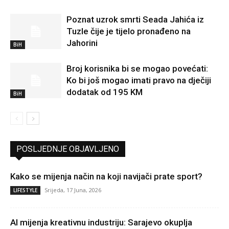
Poznat uzrok smrti Seada Jahića iz
Tuzle čije je tijelo pronađeno na
Jahorini
BiH
Broj korisnika bi se mogao povećati:
Ko bi još mogao imati pravo na dječiji
dodatak od 195 KM
BiH
POSLJEDNJE OBJAVLJENO
Kako se mijenja način na koji navijači prate sport?
Srijeda, 17 Juna, 2026
LIFESTYLE
AI mijenja kreativnu industriju: Sarajevo okuplja