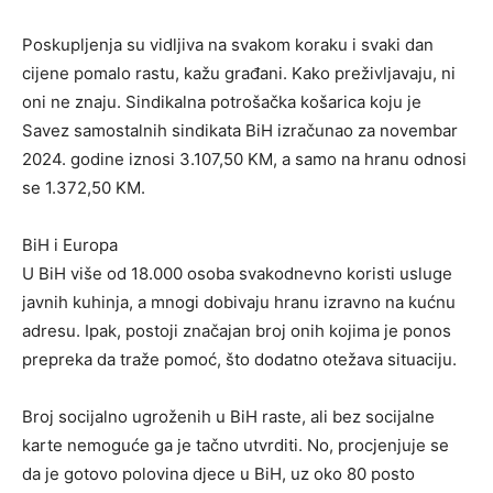
Poskupljenja su vidljiva na svakom koraku i svaki dan
cijene pomalo rastu, kažu građani. Kako preživljavaju, ni
oni ne znaju. Sindikalna potrošačka košarica koju je
Savez samostalnih sindikata BiH izračunao za novembar
2024. godine iznosi 3.107,50 KM, a samo na hranu odnosi
se 1.372,50 KM.
BiH i Europa
U BiH više od 18.000 osoba svakodnevno koristi usluge
javnih kuhinja, a mnogi dobivaju hranu izravno na kućnu
adresu. Ipak, postoji značajan broj onih kojima je ponos
prepreka da traže pomoć, što dodatno otežava situaciju.
Broj socijalno ugroženih u BiH raste, ali bez socijalne
karte nemoguće ga je tačno utvrditi. No, procjenjuje se
da je gotovo polovina djece u BiH, uz oko 80 posto