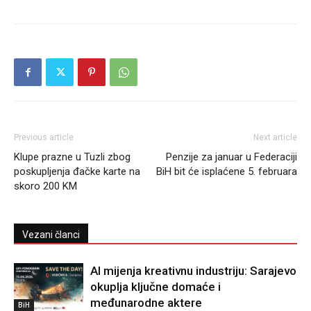
Previous article
Next article
Klupe prazne u Tuzli zbog
Penzije za januar u Federaciji
poskupljenja đačke karte na
BiH bit će isplaćene 5. februara
skoro 200 KM
Vezani članci
AI mijenja kreativnu industriju: Sarajevo
okuplja ključne domaće i
međunarodne aktere
BiH