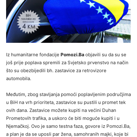
Iz humanitarne fondacije
Pomozi.Ba
objavili su da su se
još prije poplava spremili za Svjetsko prvenstvo na način
što su obezbijedili bh. zastavice za retrovizore
automobila.
Međutim, zbog stavljanja pomoći poplavljenim područjima
u BiH na vrh prioriteta, zastavice su pustili u promet tek
ovih dana. Zastavice možete kupiti na većini Duhan
Prometovih trafika, a uskoro će biti moguće kupiti i u
Njemačkoj. Ovo je samo testna faza, govore iz Pomozi.Ba,
a plan je da se uposli par žena, samohranih majki, koje bi