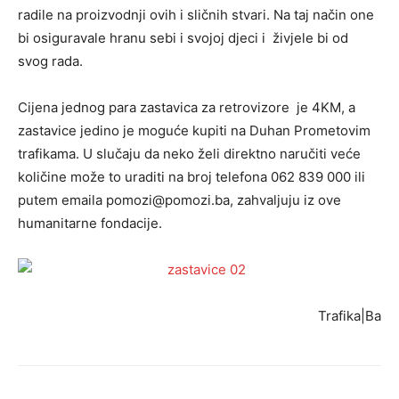
radile na proizvodnji ovih i sličnih stvari. Na taj način one
bi osiguravale hranu sebi i svojoj djeci i živjele bi od
svog rada.
Cijena jednog para zastavica za retrovizore je 4KM, a
zastavice jedino je moguće kupiti na Duhan Prometovim
trafikama. U slučaju da neko želi direktno naručiti veće
količine može to uraditi na broj telefona 062 839 000 ili
putem emaila
pomozi@pomozi.ba
, zahvaljuju iz ove
humanitarne fondacije.
Trafika|Ba