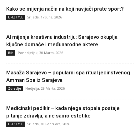
Kako se mijenja način na koji navijači prate sport?
Srijeda, 17 Juna, 2026
LIFESTYLE
AI mijenja kreativnu industriju: Sarajevo okuplja
ključne domaće i međunarodne aktere
Ponedjeljak, 30 Marta, 2026
BiH
Masaža Sarajevo – popularni spa ritual jedinstvenog
Amman Spa iz Sarajeva
Nedjelja, 29 Marta, 2026
Zdravlje
Medicinski pedikir – kada njega stopala postaje
pitanje zdravlja, a ne samo estetike
Srijeda, 18 Februara, 2026
LIFESTYLE