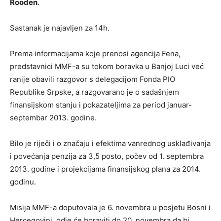
Rooden
.
Sastanak je najavljen za 14h.
Prema informacijama koje prenosi agencija Fena,
predstavnici MMF-a su tokom boravka u Banjoj Luci već
ranije obavili razgovor s delegacijom Fonda PIO
Republike Srpske, a razgovarano je o sadašnjem
finansijskom stanju i pokazateljima za period januar-
septembar 2013. godine.
Bilo je riječi i o značaju i efektima vanrednog usklađivanja
i povećanja penzija za 3,5 posto, počev od 1. septembra
2013. godine i projekcijama finansijskog plana za 2014.
godinu.
Misija MMF-a doputovala je 6. novembra u posjetu Bosni i
Hercegovini, gdje će boraviti do 20. novembra da bi