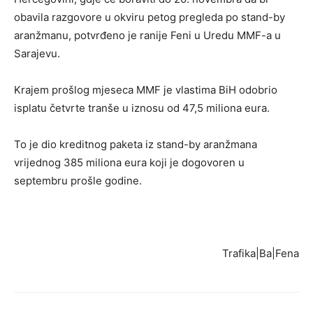
obavila razgovore u okviru petog pregleda po stand-by
aranžmanu, potvrđeno je ranije Feni u Uredu MMF-a u
Sarajevu.
Krajem prošlog mjeseca MMF je vlastima BiH odobrio
isplatu četvrte tranše u iznosu od 47,5 miliona eura.
To je dio kreditnog paketa iz stand-by aranžmana
vrijednog 385 miliona eura koji je dogovoren u
septembru prošle godine.
Trafika|Ba|Fena