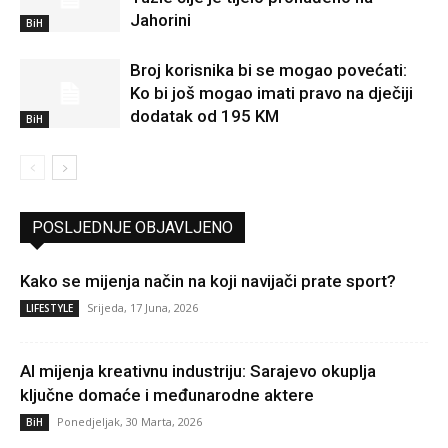
Jahorini
BiH
Broj korisnika bi se mogao povećati:
Ko bi još mogao imati pravo na dječiji
dodatak od 195 KM
BiH
POSLJEDNJE OBJAVLJENO
Kako se mijenja način na koji navijači prate sport?
Srijeda, 17 Juna, 2026
LIFESTYLE
AI mijenja kreativnu industriju: Sarajevo okuplja
ključne domaće i međunarodne aktere
Ponedjeljak, 30 Marta, 2026
BiH