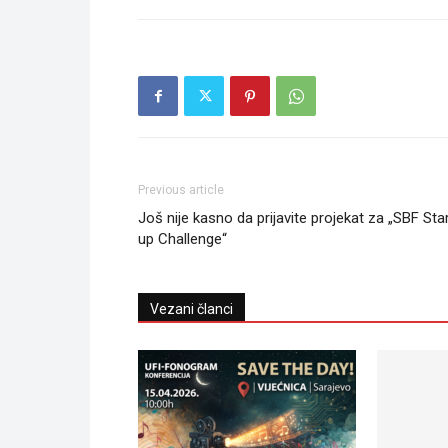
Previous article
Još nije kasno da prijavite projekat za „SBF Sta
up Challenge“
Vezani članci