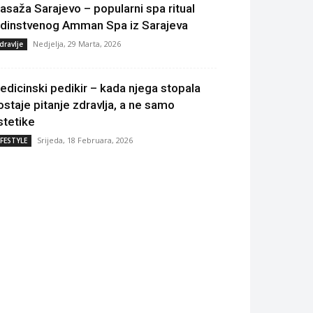
asaža Sarajevo – popularni spa ritual
edinstvenog Amman Spa iz Sarajeva
Nedjelja, 29 Marta, 2026
dravlje
edicinski pedikir – kada njega stopala
ostaje pitanje zdravlja, a ne samo
stetike
Srijeda, 18 Februara, 2026
IFESTYLE