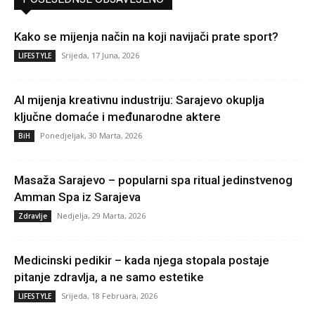
Kako se mijenja način na koji navijači prate sport?
Srijeda, 17 Juna, 2026
LIFESTYLE
AI mijenja kreativnu industriju: Sarajevo okuplja
ključne domaće i međunarodne aktere
Ponedjeljak, 30 Marta, 2026
BiH
Masaža Sarajevo – popularni spa ritual jedinstvenog
Amman Spa iz Sarajeva
Nedjelja, 29 Marta, 2026
Zdravlje
Medicinski pedikir – kada njega stopala postaje
pitanje zdravlja, a ne samo estetike
Srijeda, 18 Februara, 2026
LIFESTYLE