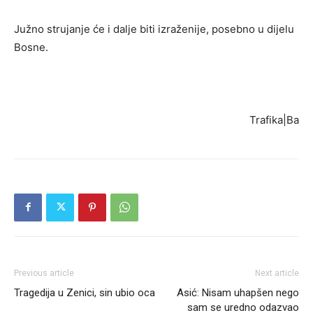
Južno strujanje će i dalje biti izraženije, posebno u dijelu
Bosne.
Trafika|Ba
Previous article
Next article
Tragedija u Zenici, sin ubio oca
Asić: Nisam uhapšen nego
sam se uredno odazvao