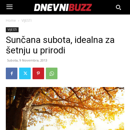
Home
VIJESTI
VIJESTI
Sunčana subota, idealna za
šetnju u prirodi
Subota, 9 Novembra, 2013