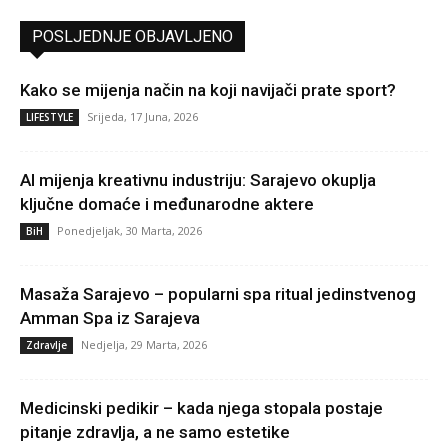
POSLJEDNJE OBJAVLJENO
Kako se mijenja način na koji navijači prate sport?
Srijeda, 17 Juna, 2026
LIFESTYLE
AI mijenja kreativnu industriju: Sarajevo okuplja
ključne domaće i međunarodne aktere
Ponedjeljak, 30 Marta, 2026
BiH
Masaža Sarajevo – popularni spa ritual jedinstvenog
Amman Spa iz Sarajeva
Nedjelja, 29 Marta, 2026
Zdravlje
Medicinski pedikir – kada njega stopala postaje
pitanje zdravlja, a ne samo estetike