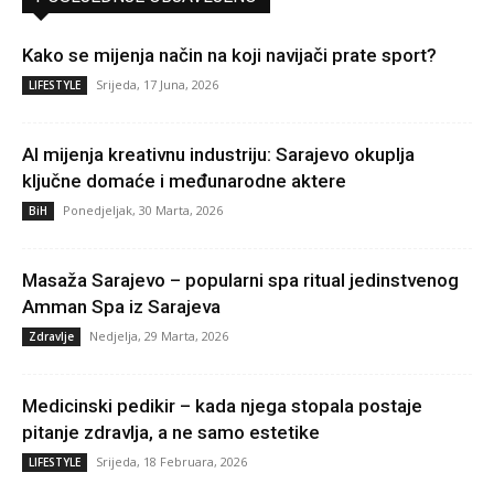
Kako se mijenja način na koji navijači prate sport?
Srijeda, 17 Juna, 2026
LIFESTYLE
AI mijenja kreativnu industriju: Sarajevo okuplja
ključne domaće i međunarodne aktere
Ponedjeljak, 30 Marta, 2026
BiH
Masaža Sarajevo – popularni spa ritual jedinstvenog
Amman Spa iz Sarajeva
Nedjelja, 29 Marta, 2026
Zdravlje
Medicinski pedikir – kada njega stopala postaje
pitanje zdravlja, a ne samo estetike
Srijeda, 18 Februara, 2026
LIFESTYLE