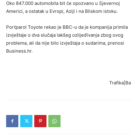
Oko 847.000 automobila bit će opozvano u Sjevernoj
Americi, a ostatak u Evropi, Aziji i na Bliskom istoku.
Portparol Toyote rekao je BBC-u da je kompanija primila
izvještaje o dva slučaja lakšeg ozlijeđivanja zbog ovog
problema, ali da nije bilo izvještaja o sudarima, prenosi
Business.hr.
Trafika|Ba