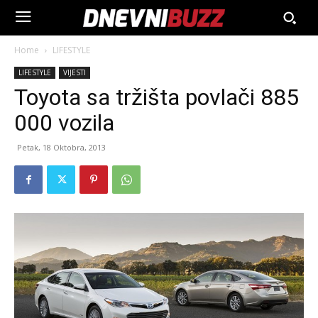
Home
LIFESTYLE
LIFESTYLE
VIJESTI
Toyota sa tržišta povlači 885
000 vozila
Petak, 18 Oktobra, 2013