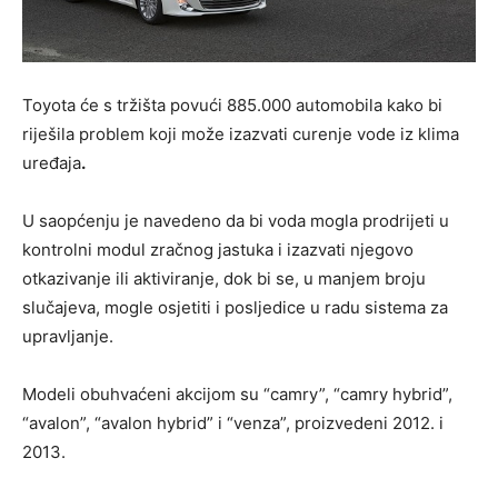
Toyota će s tržišta povući 885.000 automobila kako bi
riješila problem koji može izazvati curenje vode iz klima
uređaja
.
U saopćenju je navedeno da bi voda mogla prodrijeti u
kontrolni modul zračnog jastuka i izazvati njegovo
otkazivanje ili aktiviranje, dok bi se, u manjem broju
slučajeva, mogle osjetiti i posljedice u radu sistema za
upravljanje.
Modeli obuhvaćeni akcijom su “camry”, “camry hybrid”,
“avalon”, “avalon hybrid” i “venza”, proizvedeni 2012. i
2013.