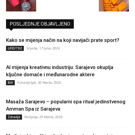
POSLJEDNJE OBJAVLJENO
Kako se mijenja način na koji navijači prate sport?
Srijeda, 17 Juna, 2026
LIFESTYLE
AI mijenja kreativnu industriju: Sarajevo okuplja
ključne domaće i međunarodne aktere
Ponedjeljak, 30 Marta, 2026
BiH
Masaža Sarajevo – popularni spa ritual jedinstvenog
Amman Spa iz Sarajeva
Nedjelja, 29 Marta, 2026
Zdravlje