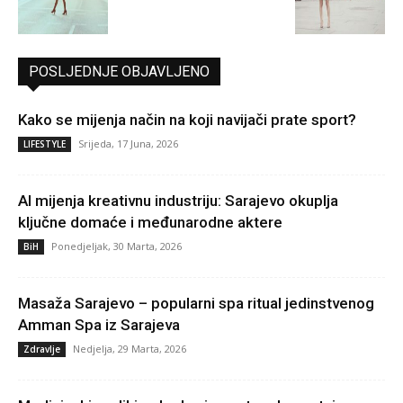
POSLJEDNJE OBJAVLJENO
Kako se mijenja način na koji navijači prate sport?
Srijeda, 17 Juna, 2026
LIFESTYLE
AI mijenja kreativnu industriju: Sarajevo okuplja
ključne domaće i međunarodne aktere
Ponedjeljak, 30 Marta, 2026
BiH
Masaža Sarajevo – popularni spa ritual jedinstvenog
Amman Spa iz Sarajeva
Nedjelja, 29 Marta, 2026
Zdravlje