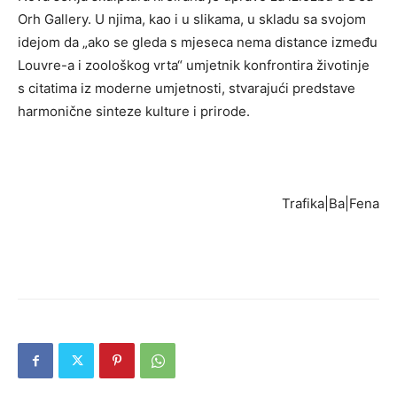
Orh Gallery. U njima, kao i u slikama, u skladu sa svojom
idejom da „ako se gleda s mjeseca nema distance između
Louvre-a i zoološkog vrta“ umjetnik konfrontira životinje
s citatima iz moderne umjetnosti, stvarajući predstave
harmonične sinteze kulture i prirode.
Trafika|Ba|Fena