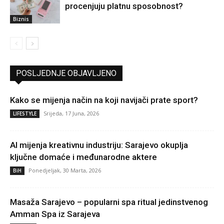
procenjuju platnu sposobnost?
Biznis
POSLJEDNJE OBJAVLJENO
Kako se mijenja način na koji navijači prate sport?
Srijeda, 17 Juna, 2026
LIFESTYLE
AI mijenja kreativnu industriju: Sarajevo okuplja
ključne domaće i međunarodne aktere
Ponedjeljak, 30 Marta, 2026
BiH
Masaža Sarajevo – popularni spa ritual jedinstvenog
Amman Spa iz Sarajeva