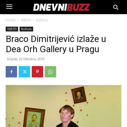
Home
VIJESTI
Kultura
VIJESTI
Kultura
Braco Dimitrijević izlaže u
Dea Orh Gallery u Pragu
Srijeda, 23 Oktobra, 2013