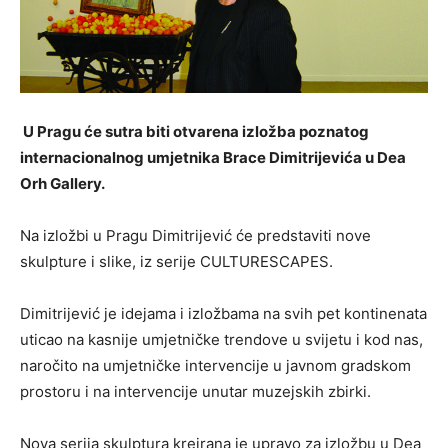
U Pragu će sutra biti otvarena izložba poznatog
internacionalnog umjetnika Brace Dimitrijevića u Dea
Orh Gallery.
Na izložbi u Pragu Dimitrijević će predstaviti nove
skulpture i slike, iz serije CULTURESCAPES.
Dimitrijević je idejama i izložbama na svih pet kontinenata
uticao na kasnije umjetničke trendove u svijetu i kod nas,
naročito na umjetničke intervencije u javnom gradskom
prostoru i na intervencije unutar muzejskih zbirki.
Nova serija skulptura kreirana je upravo za izložbu u Dea