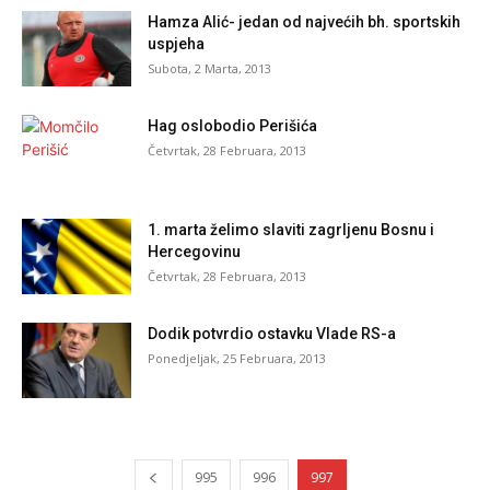
Hamza Alić- jedan od najvećih bh. sportskih
uspjeha
Subota, 2 Marta, 2013
Hag oslobodio Perišića
Četvrtak, 28 Februara, 2013
1. marta želimo slaviti zagrljenu Bosnu i
Hercegovinu
Četvrtak, 28 Februara, 2013
Dodik potvrdio ostavku Vlade RS-a
Ponedjeljak, 25 Februara, 2013
995
996
997