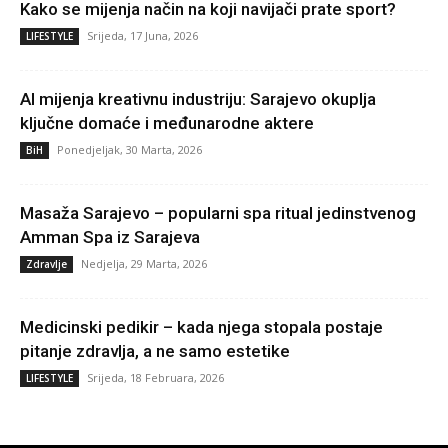
Kako se mijenja način na koji navijači prate sport?
Srijeda, 17 Juna, 2026
LIFESTYLE
AI mijenja kreativnu industriju: Sarajevo okuplja
ključne domaće i međunarodne aktere
Ponedjeljak, 30 Marta, 2026
BiH
Masaža Sarajevo – popularni spa ritual jedinstvenog
Amman Spa iz Sarajeva
Nedjelja, 29 Marta, 2026
Zdravlje
Medicinski pedikir – kada njega stopala postaje
pitanje zdravlja, a ne samo estetike
Srijeda, 18 Februara, 2026
LIFESTYLE