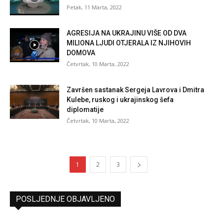
Petak, 11 Marta, 2022
AGRESIJA NA UKRAJINU VIŠE OD DVA
MILIONA LJUDI OTJERALA IZ NJIHOVIH
DOMOVA
Četvrtak, 10 Marta, 2022
Završen sastanak Sergeja Lavrova i Dmitra
Kulebe, ruskog i ukrajinskog šefa
diplomatije
Četvrtak, 10 Marta, 2022
1
2
3
POSLJEDNJE OBJAVLJENO