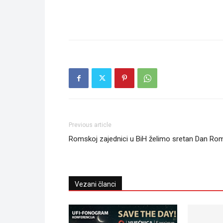
Previous article
Romskoj zajednici u BiH želimo sretan Dan Ro
Vezani članci