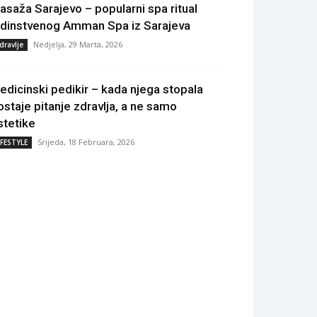
asaža Sarajevo – popularni spa ritual
edinstvenog Amman Spa iz Sarajeva
Nedjelja, 29 Marta, 2026
dravlje
edicinski pedikir – kada njega stopala
ostaje pitanje zdravlja, a ne samo
stetike
Srijeda, 18 Februara, 2026
IFESTYLE