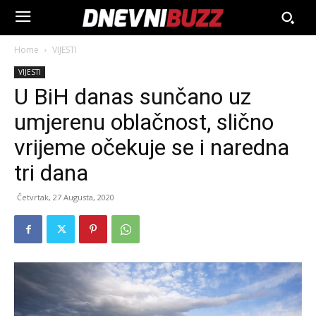
Home
VIJESTI
VIJESTI
U BiH danas sunčano uz
umjerenu oblačnost, slično
vrijeme očekuje se i naredna
tri dana
Četvrtak, 27 Augusta, 2020