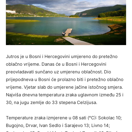
Jutros je u Bosni i Hercegovini umjereno do pretežno
oblačno vrijeme. Danas će u Bosni i Hercegovini
preovladavati sunčano uz umjerenu oblačnost. Dio
prijepodneva u Bosni će prolazno biti i pretežno oblačno
vrijeme. Vjetar slab do umjerene jačine istočnog smjera.
Najviša dnevna temperatura zraka uglavnom između 25 i
30, na jugu zemlje do 33 stepena Celzijusa.
Temperature zraka izmjerene u 08 sati (°C): Sokolac 10;
Bugojno, Drvar, Ivan Sedlo i Sarajevo 13; Livno 14;