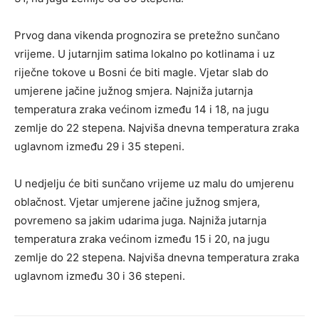
Prvog dana vikenda prognozira se pretežno sunčano
vrijeme. U jutarnjim satima lokalno po kotlinama i uz
riječne tokove u Bosni će biti magle. Vjetar slab do
umjerene jačine južnog smjera. Najniža jutarnja
temperatura zraka većinom između 14 i 18, na jugu
zemlje do 22 stepena. Najviša dnevna temperatura zraka
uglavnom između 29 i 35 stepeni.
U nedjelju će biti sunčano vrijeme uz malu do umjerenu
oblačnost. Vjetar umjerene jačine južnog smjera,
povremeno sa jakim udarima juga. Najniža jutarnja
temperatura zraka većinom između 15 i 20, na jugu
zemlje do 22 stepena. Najviša dnevna temperatura zraka
uglavnom između 30 i 36 stepeni.