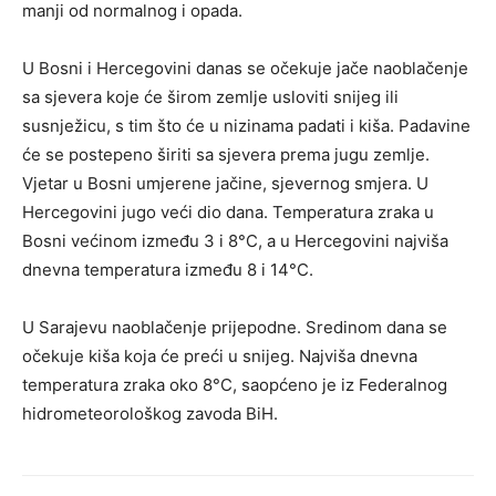
manji od normalnog i opada.
U Bosni i Hercegovini danas se očekuje jače naoblačenje
sa sjevera koje će širom zemlje usloviti snijeg ili
susnježicu, s tim što će u nizinama padati i kiša. Padavine
će se postepeno širiti sa sjevera prema jugu zemlje.
Vjetar u Bosni umjerene jačine, sjevernog smjera. U
Hercegovini jugo veći dio dana. Temperatura zraka u
Bosni većinom između 3 i 8°C, a u Hercegovini najviša
dnevna temperatura između 8 i 14°C.
U Sarajevu naoblačenje prijepodne. Sredinom dana se
očekuje kiša koja će preći u snijeg. Najviša dnevna
temperatura zraka oko 8°C, saopćeno je iz Federalnog
hidrometeorološkog zavoda BiH.