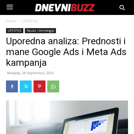
Home
LIFESTYLE
LIFESTYLE
Nauka i tehnologija
Uporedna analiza: Prednosti i
mane Google Ads i Meta Ads
kampanja
Nedjelja, 28 Septembra, 2025