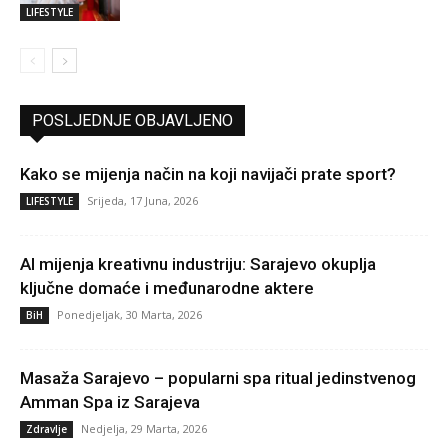
LIFESTYLE
POSLJEDNJE OBJAVLJENO
Kako se mijenja način na koji navijači prate sport?
Srijeda, 17 Juna, 2026
LIFESTYLE
AI mijenja kreativnu industriju: Sarajevo okuplja
ključne domaće i međunarodne aktere
Ponedjeljak, 30 Marta, 2026
BiH
Masaža Sarajevo – popularni spa ritual jedinstvenog
Amman Spa iz Sarajeva
Nedjelja, 29 Marta, 2026
Zdravlje