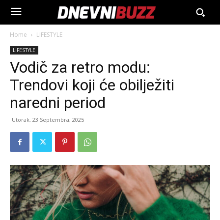
Home
LIFESTYLE
LIFESTYLE
Vodič za retro modu:
Trendovi koji će obilježiti
naredni period
Utorak, 23 Septembra, 2025