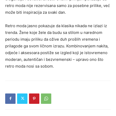
retro moda nije rezervisana samo za posebne prilike, već
može biti inspiracija za svaki dan.
Retro moda jasno pokazuje da klasika nikada ne izlazi iz
trenda. Žene koje žele da budu sa stilom u narednom
periodu imaju priliku da ožive duh prošlih vremena i
prilagode ga svom ličnom izrazu. Kombinovanjem nakita,
odjeće i aksesoara postiže se izgled koji je istovremeno
moderan, autentičan i bezvremenski – upravo ono što
retro moda nosi sa sobom.