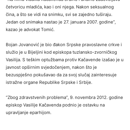
četvoricu mladića, kao i oni njega. Nakon seksualnog
čina, a što se vidi na snimku, svi se zajedno tuširaju.
Jedan od snimaka nastao je 27. januara 2007. godine”,
kazao je advokat Tomić.
Bojan Jovanović je bio đakon Srpske pravoslavne crkve i
služio je u Bijeljini kod episkopa tuzlansko-zvorničkog
Vasilija. S teškim optužbama protiv Kačavende izašao je u
javnost opširnim svjedočenjem, nakon što je
bezuspješno pokušavao da za svoj slučaj zainteresuje
istražne organe Republike Srpske i Srbije.
“Zbog zdravstvenih problema”, 9. novembra 2012. godine
episkop Vasilije Kačavenda podnio je ostavku na
upravljanje eparhijom.