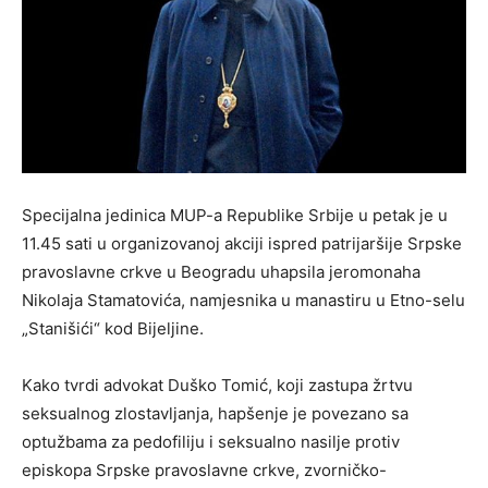
Specijalna jedinica MUP-a Republike Srbije u petak je u
11.45 sati u organizovanoj akciji ispred patrijaršije Srpske
pravoslavne crkve u Beogradu uhapsila jeromonaha
Nikolaja Stamatovića, namjesnika u manastiru u Etno-selu
„Stanišići“ kod Bijeljine.
Kako tvrdi advokat Duško Tomić, koji zastupa žrtvu
seksualnog zlostavljanja, hapšenje je povezano sa
optužbama za pedofiliju i seksualno nasilje protiv
episkopa Srpske pravoslavne crkve, zvorničko-