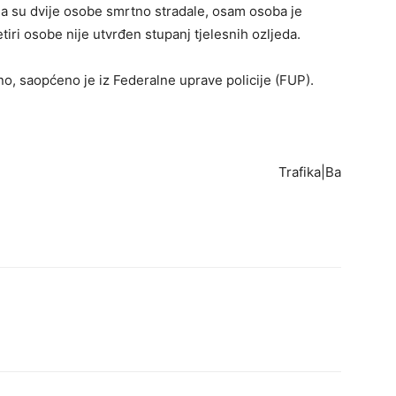
a su dvije osobe smrtno stradale, osam osoba je
tiri osobe nije utvrđen stupanj tjelesnih ozljeda.
ano, saopćeno je iz Federalne uprave policije (FUP).
Trafika|Ba