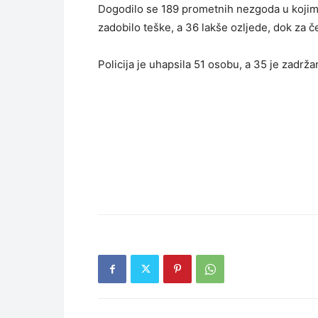
Dogodilo se 189 prometnih nezgoda u kojim
zadobilo teške, a 36 lakše ozljede, dok za če
Policija je uhapsila 51 osobu, a 35 je zadrž