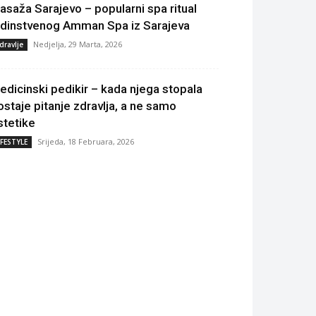
asaža Sarajevo – popularni spa ritual
edinstvenog Amman Spa iz Sarajeva
Nedjelja, 29 Marta, 2026
dravlje
edicinski pedikir – kada njega stopala
ostaje pitanje zdravlja, a ne samo
stetike
Srijeda, 18 Februara, 2026
IFESTYLE