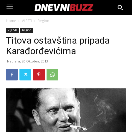
Home
VIJESTI
Region
VIJESTI
Region
Titova ostavština pripada
Karađorđevićima
Nedjelja, 20 Oktobra, 2013